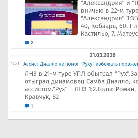
"Александрия" и "
вничью в 22-м туре
"Александрия" 3:3
40, Кобзарь, 60, Пл
Кастильо, 7, Матеус,
2
21.03.2026
17:31
Ассист Диалло не помог "Руху" избежать пораже
ЛНЗ в 21-м туре УПЛ обыграл "Рух".За
отыграл динамовец Самба Диалло, к
ассистом."Рух" – ЛНЗ 1:2.Голы: Роман, 
Кравчук, 82
1