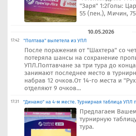
"Заря" 1:2Голы: Цар
55 (пен.), Мичин, 75
10.05.2026
17:42
"Полтава" вылетела из УПЛ
После поражения от "Шахтера" со чет
потеряла шансы на сохранение проп
УПЛ.Полтавчане за три тура до конц
занимают последнее место в турнирн
набрав 12 очков.От 14-го места и "Ру
отделяют 9 очков...
17:31
"Динамо" на 4-м месте. Турнирная таблица УПЛ п
Предлагаем Ваше
турнирную таблицу
тура.