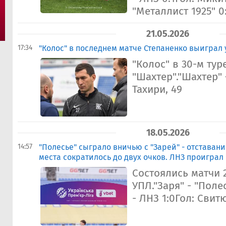
"Металлист 1925" 0
21.05.2026
17:34
"Колос" в последнем матче Степаненко выиграл 
"Колос" в 30-м ту
"Шахтер"."Шахтер" 
Тахири, 49
18.05.2026
14:57
"Полесье" сыграло вничью с "Зарей" - отставани
места сократилось до двух очков. ЛНЗ проиграл
Состоялись матчи 2
УПЛ."Заря" - "Поле
- ЛНЗ 1:0Гол: Свит