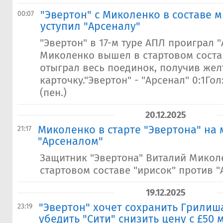
"Эвертон" с Миколенко в составе 
00:07
уступил "Арсеналу"
"Эвертон" в 17-м туре АПЛ проиграл 
Миколенко вышел в стартовом соста
отыграл весь поединок, получив же
карточку."Эвертон" - "Арсенал" 0:1Гол
(пен.)
20.12.2025
Миколенко в старте "Эвертона" на 
21:17
"Арсеналом"
Защитник "Эвертона" Виталий Микол
стартовом составе "ирисок" против "
19.12.2025
"Эвертон" хочет сохранить Грилиш
23:19
убедить "Сити" снизить цену с £50 