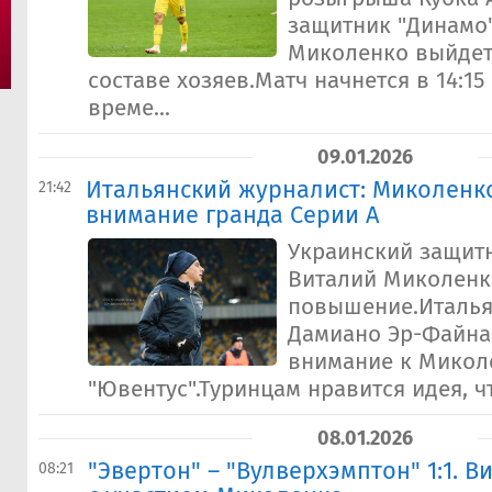
защитник "Динамо
Миколенко выйдет
составе хозяев.Матч начнется в 14:15
време...
09.01.2026
Итальянский журналист: Миколенк
21:42
внимание гранда Серии А
Украинский защитн
Виталий Миколенк
повышение.Италья
Дамиано Эр-Файна 
внимание к Микол
"Ювентус".Туринцам нравится идея, чт
08.01.2026
"Эвертон" – "Вулверхэмптон" 1:1. 
08:21