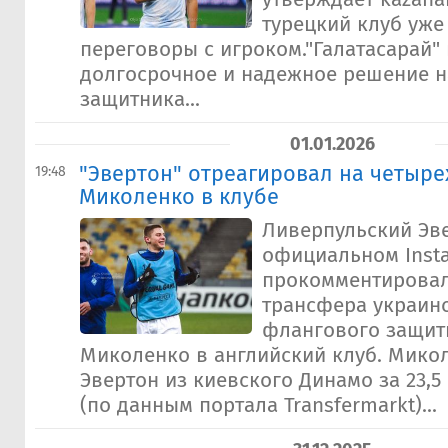
турецкий клуб уже
переговоры с игроком."Галатасарай"
долгосрочное и надежное решение н
защитника...
01.01.2026
"Эвертон" отреагировал на четыре
19:48
Миколенко в клубе
Ливерпульский Эв
официальном Inst
прокомментировал
трансфера украин
флангового защит
Миколенко в английский клуб. Мико
Эвертон из киевского Динамо за 23,
(по данным портала Transfermarkt)...