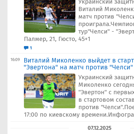
Украинский защитн
Виталий Миколенк
матч против "Челси
проиграла.Чемпио
тур"Челси" - "Эвер
Палмер, 21, Гюсто, 45+1
1
Виталий Миколенко выйдет в старт
16:09
"Эвертона" на матч против "Челси"
Украинский защит
Миколенко сегодня
"Эвертон" с первы
в стартовом соста
против "Челси".По
17:00 по киевскому времени.Инфограф
07.12.2025