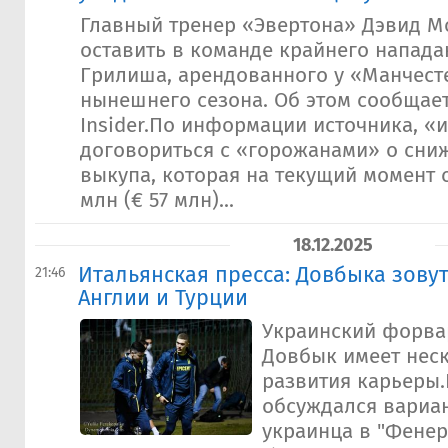
Главный тренер «Эвертона» Дэвид М
оставить в команде крайнего напад
Грилиша, арендованного у «Манчест
нынешнего сезона. Об этом сообщает
Insider.По информации источника, «
договориться с «горожанами» о сни
выкупа, которая на текущий момент с
млн (€ 57 млн)...
18.12.2025
Итальянская пресса: Довбыка зовут
21:46
Англии и Турции
Украинский форва
Довбык имеет нес
развития карьеры.
обсуждался вариа
украинца в "Фенер