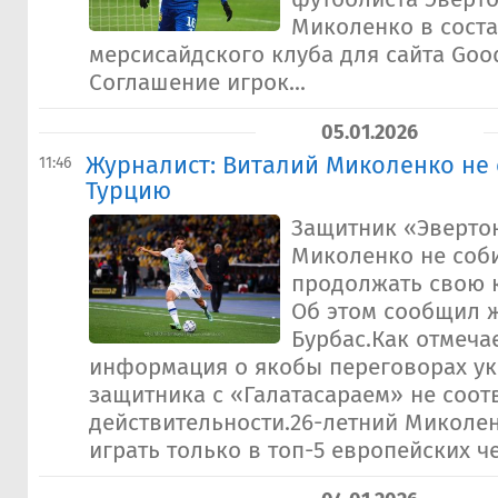
Миколенко в сост
мерсисайдского клуба для сайта Goo
Соглашение игрок...
05.01.2026
Журналист: Виталий Миколенко не 
11:46
Турцию
Защитник «Эверто
Миколенко не соб
продолжать свою к
Об этом сообщил 
Бурбас.Как отмеча
информация о якобы переговорах ук
защитника с «Галатасараем» не соот
действительности.26-летний Миколе
играть только в топ-5 европейских че