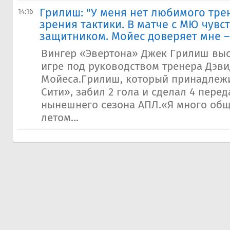
​Грилиш: "У меня нет любимого тре
14:16
зрения тактики. В матче с МЮ чувс
защитником. Мойес доверяет мне –
Вингер «Эвертона» Джек Грилиш выс
игре под руководством тренера Дэв
Мойеса.Грилиш, который принадлеж
Сити», забил 2 гола и сделал 4 перед
нынешнего сезона АПЛ.«Я много общ
летом...