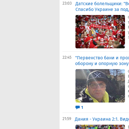
23:03
Датские болельщики: "В
Спасибо Украине за по
22:45
"Первенство бани и про
оборону и опорную зону
1
21:59
Дания - Украина 2:1. Ви