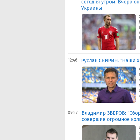
сегодня утром. Вчера о
Украины
12:46
Руслан СВИРИН: "Наши х
09:27
Владимир ЗВЕРОВ: "Сбор
совершив огромное коли