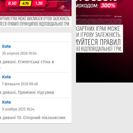
Kote
30 апреля 2026 10:54
а дивані. Єгипетська стіна в
.
Kote
7 февраля 2026 00:48
а дивані. Проміжні підсумки
Kote
9 ноября 2025 16:34
а дивані 10. Опорний півзахисник