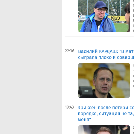
22:36
Василий КАРДАШ: "В мат
сыграла плохо и совер
19:43
Эриксен после потери со
порядке, ситуация не та
меня"