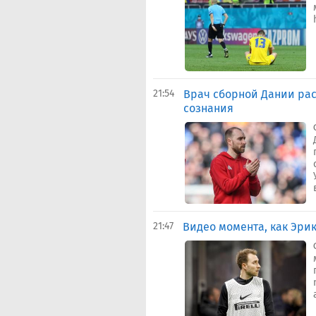
21:54
Врач сборной Дании рас
сознания
21:47
Видео момента, как Эрик