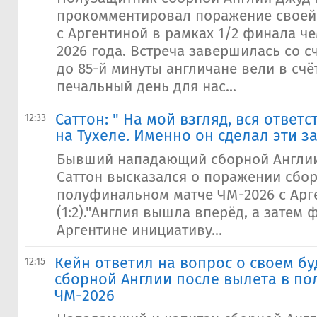
прокомментировал поражение своей
с Аргентиной в рамках 1/2 финала ч
2026 года. Встреча завершилась со сч
до 85-й минуты англичане вели в счёт
печальный день для нас...
Саттон: " На мой взгляд, вся ответ
12:33
на Тухеле. Именно он сделал эти з
Бывший нападающий сборной Англии 
Саттон высказался о поражении сбор
полуфинальном матче ЧМ-2026 с Арг
(1:2)."Англия вышла вперёд, а затем 
Аргентине инициативу...
Кейн ответил на вопрос о своем б
12:15
сборной Англии после вылета в п
ЧМ-2026