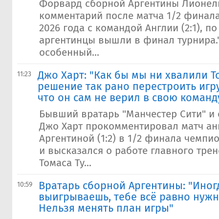
Форвард сборной Аргентины Лионел
комментарий после матча 1/2 финал
2026 года с командой Англии (2:1), п
аргентинцы вышли в финал турнира
особенный...
Джо Харт: "Как бы мы ни хвалили То
11:23
решение так рано перестроить игру
что он сам не верил в свою команд
Бывший вратарь "Манчестер Сити" и
Джо Харт прокомментировал матч ан
Аргентиной (1:2) в 1/2 финала чемпи
и высказался о работе главного тре
Томаса Ту...
Вратарь сборной Аргентины: "Иногд
10:59
выигрываешь, тебе всё равно нужн
Нельзя менять план игры"