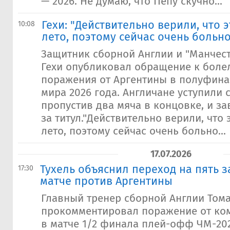
— 2026."Не думаю, что Пепу скучно...
Гехи: "Действительно верили, что 
10:08
лето, поэтому сейчас очень больно
Защитник сборной Англии и "Манчес
Гехи опубликовал обращение к бол
поражения от Аргентины в полуфина
мира 2026 года. Англичане уступили с
пропустив два мяча в концовке, и з
за титул."Действительно верили, что 
лето, поэтому сейчас очень больно...
17.07.2026
Тухель объяснил переход на пять 
17:30
матче против Аргентины
Главный тренер сборной Англии Тома
прокомментировал поражение от ко
в матче 1/2 финала плей-офф ЧМ-2026