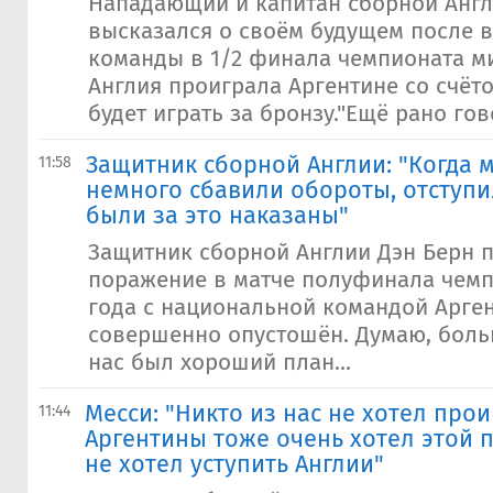
Нападающий и капитан сборной Англ
высказался о своём будущем после 
команды в 1/2 финала чемпионата ми
Англия проиграла Аргентине со счёто
будет играть за бронзу."Ещё рано гово
Защитник сборной Англии: "Когда 
11:58
немного сбавили обороты, отступил
были за это наказаны"
Защитник сборной Англии Дэн Берн
поражение в матче полуфинала чемп
года с национальной командой Аргент
совершенно опустошён. Думаю, боль
нас был хороший план...
Месси: "Никто из нас не хотел прои
11:44
Аргентины тоже очень хотел этой 
не хотел уступить Англии"