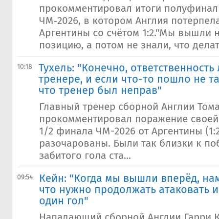
прокомментировал итоги полуфинал
ЧМ‑2026, в котором Англия потерпел
Аргентины со счётом 1:2."Мы вышли 
позицию, а потом не знали, что делать
Тухель: "Конечно, ответственность
10:18
тренере, и если что-то пошло не та
что тренер был неправ"
Главный тренер сборной Англии Тома
прокомментировал поражение своей
1/2 финала ЧМ-2026 от Аргентины (1:
разочарованы. Были так близки к по
забитого гола ста...
Кейн: "Когда мы вышли вперёд, на
09:54
что нужно продолжать атаковать и
один гол"
Нападающий сборной Англии Гарри 