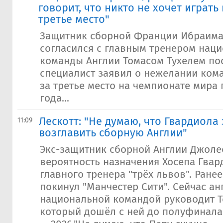
говорит, что никто не хочет играть 
третье место"
Защитник сборной Франции Ибраима
согласился с главным тренером нац
команды Англии Томасом Тухелем пос
специалист заявил о нежелании кома
за третье место на чемпионате мира 
года...
Лескотт: "Не думаю, что Гвардиола
11:09
возглавить сборную Англии"
Экс-защитник сборной Англии Джоле
вероятность назначения Хосепа Гвар
главного тренера "трёх львов". Ране
покинул "Манчестер Сити". Сейчас ан
национальной командой руководит Т
который дошёл с ней до полуфинала