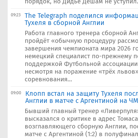
порядок, но Дидье Дешам не уступил.
​The Telegraph поделился информа
09:23
Тухеля в сборной Англии
Работа главного тренера сборной Ан
пройдёт «обычную процедуру рассмо
завершения чемпионата мира 2026 го
немецкий специалист по-прежнему п
поддержкой Футбольной ассоциации А
несмотря на поражение «трёх львов
соревнования...
Клопп встал на защиту Тухеля по
09:00
Англии в матче с Аргентиной на Ч
Бывший главный тренер «Ливерпуля
высказался о критике в адрес Томаса
возглавляющего сборную Англии, по
матче с Аргентиной (1:2) в полуфина