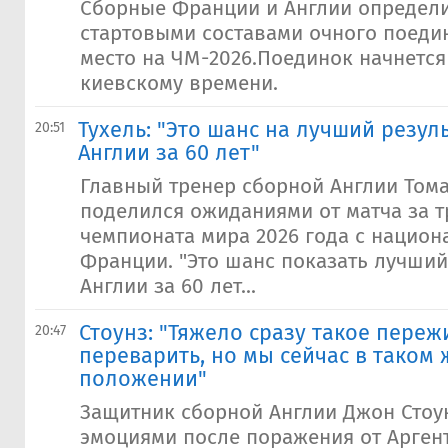
Сборные Франции и Англии определи
стартовыми составами очного поедин
место на ЧМ-2026.Поединок начнется 
киевскому времени.
Тухель: "Это шанс на лучший резул
20:51
Англии за 60 лет"
Главный тренер сборной Англии Тома
поделился ожиданиями от матча за т
чемпионата мира 2026 года с нацио
Франции. "Это шанс показать лучший
Англии за 60 лет...
Стоунз: "Тяжело сразу такое переж
20:47
переварить, но мы сейчас в таком
положении"
Защитник сборной Англии Джон Стоу
эмоциями после поражения от Аргенти