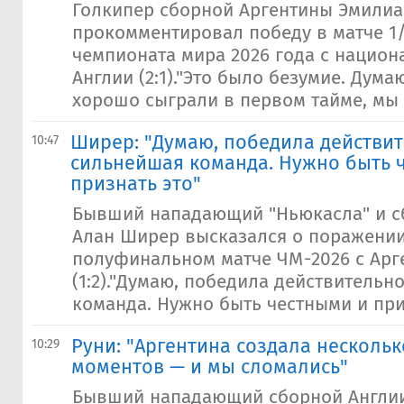
Голкипер сборной Аргентины Эмили
прокомментировал победу в матче 1
чемпионата мира 2026 года с нацио
Англии (2:1)."Это было безумие. Дума
хорошо сыграли в первом тайме, мы 
Ширер: "Думаю, победила действи
10:47
сильнейшая команда. Нужно быть 
признать это"
Бывший нападающий "Ньюкасла" и с
Алан Ширер высказался о поражении
полуфинальном матче ЧМ-2026 с Арг
(1:2)."Думаю, победила действительн
команда. Нужно быть честными и приз
Руни: "Аргентина создала несколь
10:29
моментов — и мы сломались"
Бывший нападающий сборной Англии