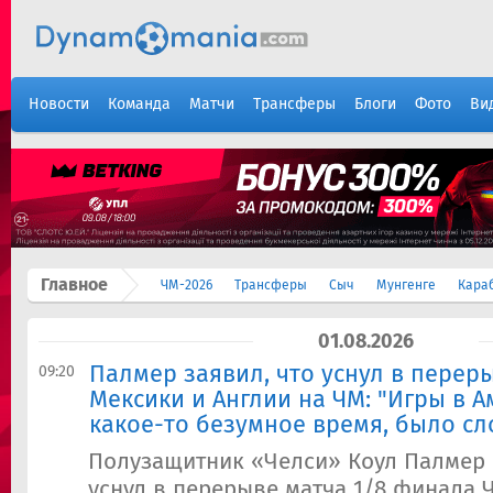
Новости
Команда
Матчи
Трансферы
Блоги
Фото
Ви
Главное
ЧМ-2026
Трансферы
Сыч
Мунгенге
Кара
01.08.2026
Палмер заявил, что уснул в перер
09:20
Мексики и Англии на ЧМ: "Игры в 
какое-то безумное время, было с
Полузащитник «Челси» Коул Палмер р
уснул в перерыве матча 1/8 финала 