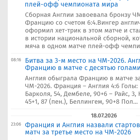
плей-офф чемпионата мира
Сборная Англии завоевала бронзу ЧМ
Францию со счетом 6:4.Вингер англи
оформил хет-трик в этом матче и ст
в истории национальной сборной, ко
мяча в одном матче плей-офф чемпио
Битва за 3-м место на ЧМ-2026. Ан
08:16
Францию в матче с десятью голам
Англия обыграла Францию в матче за
ЧМ-2026. Франция – Англия 4:6 Голы: 
Барколя, 54, Дембеле, 90+6 – Райс, 3, К
45+1, 87 (пен.), Беллингем, 90+8 Пол...
18.07.2026
Франция и Англия назвали стартов
23:06
матч за третье место на ЧМ-2026