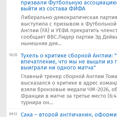
призвали Футбольную ассоциацию
выйти из состава ФИФА
Либерально-демократическая парти
выступила с призывом к Футбольной
Англии (FA) и УЕФА прекратить членс
сообщает BBC.Лидер партии Эд Дейви
нынешняя дея...
Тухель о критике сборной Англии: 
10:35
впечатление, что мы не вышли из 
выиграли ни одного матча"
Главный тренер сборной Англии Тома
высказался о критике в адрес коман
взяли бронзовые медали ЧМ-2026, о
Франции в матче за третье место (6:
турнира он...
​Сака – второй англичанин, оформи
09:12