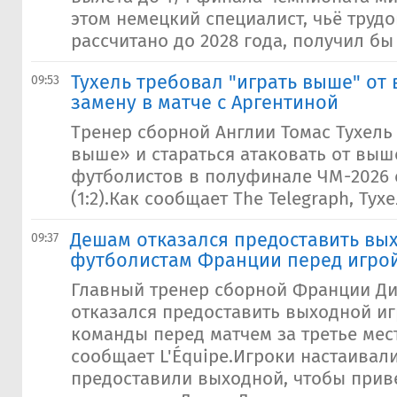
этом немецкий специалист, чьё труд
рассчитано до 2028 года, получил бы
Тухель требовал "играть выше" от
09:53
замену в матче с Аргентиной
Тренер сборной Англии Томас Тухель
выше» и стараться атаковать от выш
футболистов в полуфинале ЧМ-2026 
(1:2).Как сообщает The Telegraph, Тухе
Дешам отказался предоставить вы
09:37
футболистам Франции перед игрой
Главный тренер сборной Франции Д
отказался предоставить выходной и
команды перед матчем за третье мест
сообщает L'Équipe.Игроки настаивали
предоставили выходной, чтобы прив