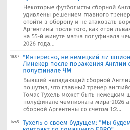
Некоторые футболисты сборной Анг
удивлены решением главного тренер
отойти в оборону и не атаковать во
Аргентины после того, как «три льв
на 55-й минуте матча полуфинала че
2026 года...
"Интересно, не немецкий ли шпион 
18:07
Линекер после поражения Англии 
полуфинале ЧМ
Бывший нападающий сборной Англии
пошутил, что главный тренер англи
Томас Тухель может быть немецким 
полуфинале чемпионата мира-2026 а
сборной Аргентины со счетом 1:2...
Тухель о своем будущем: "Мы буде
14:45
контракт до домашнего ЕВРО"