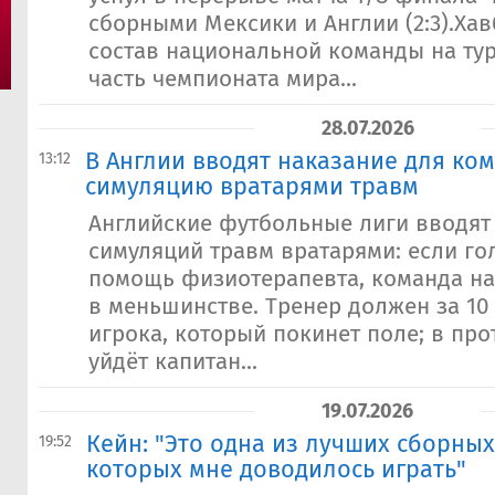
сборными Мексики и Англии (2:3).Ха
состав национальной команды на ту
часть чемпионата мира...
28.07.2026
В Англии вводят наказание для ком
13:12
симуляцию вратарями травм
Английские футбольные лиги вводят
симуляций травм вратарями: если го
помощь физиотерапевта, команда на
в меньшинстве. Тренер должен за 10
игрока, который покинет поле; в пр
уйдёт капитан...
19.07.2026
Кейн: "Это одна из лучших сборных
19:52
которых мне доводилось играть"