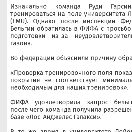
Изначально команда Руди Гарси
тренироваться на поле университета 
(LMU). Однако после инспекции Фе
Бельгии обратилась в ФИФА с просьбо
подготовки из-за неудовлетворител
газона.
Во федерации объяснили причину обр
«Проверка тренировочного поля показа
покрытия не соответствует минималь
необходимым для наших тренировок».
ФИФА удовлетворила запрос бельг
после чего команда получила разрешен
базе «Лос-Анджелес Гэлакси».
В то же время в университете Лойо