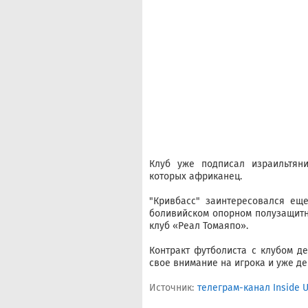
Клуб уже подписал израильтяни
которых африканец.
"Кривбасс" заинтересовался ещ
боливийском опорном полузащитни
клуб «Реал Томаяпо».
Контракт футболиста с клубом д
свое внимание на игрока и уже де
Источник:
телеграм-канал Inside 