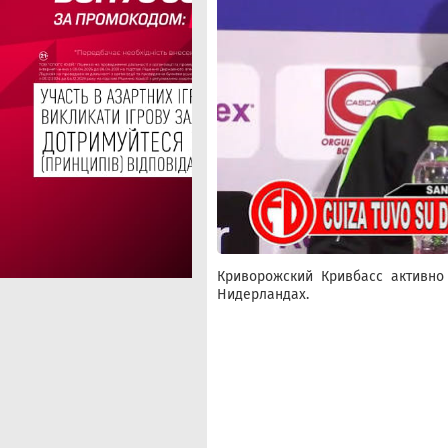
Криворожский Кривбасс активно
Нидерландах.