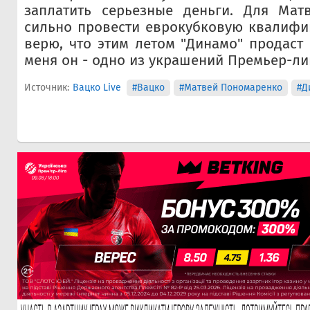
заплатить серьезные деньги. Для Мат
сильно провести еврокубковую квалифи
верю, что этим летом "Динамо" продаст
меня он - одно из украшений Премьер-ли
Источник:
Вацко Live
#Вацко
#Матвей Пономаренко
#Д