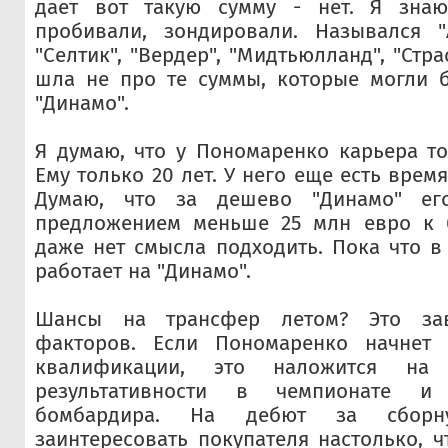
дает вот такую сумму - нет. Я знаю
пробивали, зондировали. Назывался "А
"Селтик", "Вердер", "Мидтьюлланд", "Стра
шла не про те суммы, которые могли б
"Динамо".
Я думаю, что у Пономаренко карьера то
Ему только 20 лет. У него еще есть время
Думаю, что за дешево "Динамо" ег
предложением меньше 25 млн евро к 
даже нет смысла подходить. Пока что в
работает на "Динамо".
Шансы на трансфер летом? Это за
факторов. Если Пономаренко начнет 
квалификации, это наложится на 
результативности в чемпионате и
бомбардира. На дебют за сборн
заинтересовать покупателя настолько, ч