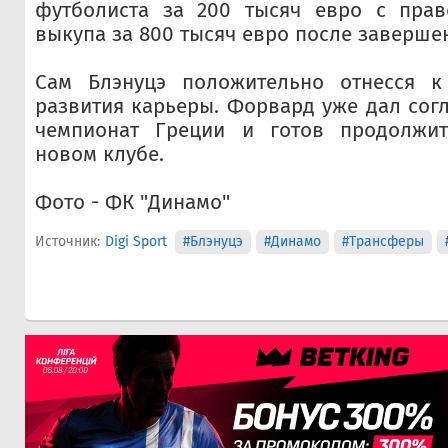
футболиста за 200 тысяч евро с пра
выкупа за 800 тысяч евро после заверше
Сам Блэнуцэ положительно отнесся к
развития карьеры. Форвард уже дал согл
чемпионат Греции и готов продолжит
новом клубе.
Фото - ФК "Динамо"
Источник:
Digi Sport
#Блэнуцэ
#Динамо
#Трансферы