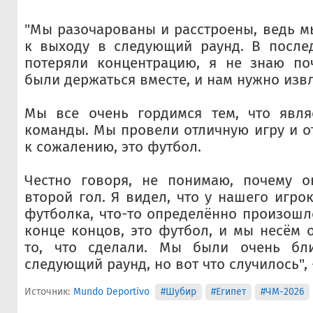
"Мы разочарованы и расстроены, ведь м
к выходу в следующий раунд. В после
потеряли концентрацию, я не знаю п
были держаться вместе, и нам нужно извл
Мы все очень гордимся тем, что явля
команды. Мы провели отличную игру и от
к сожалению, это футбол.
Честно говоря, не понимаю, почему 
второй гол. Я видел, что у нашего игро
футболка, что-то определённо произошло
конце концов, это футбол, и мы несём о
то, что сделали. Мы были очень бл
следующий раунд, но вот что случилось",
Источник:
Mundo Deportivo
#Шубир
#Египет
#ЧМ-2026