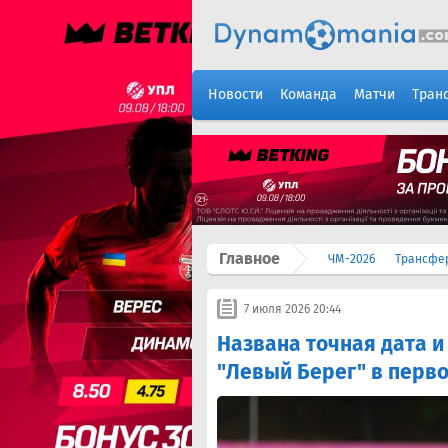
Новости
Команда
Матчи
Тран
Главное
ЧМ-2026
Трансфе
7 июля 2026 20:44
Названа точная дата и
"Левый Берег" в перв