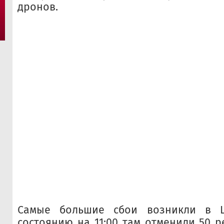
дронов.
Самые большие сбои возникли в Ш
состоянию на 11:00 там отменили 50 р