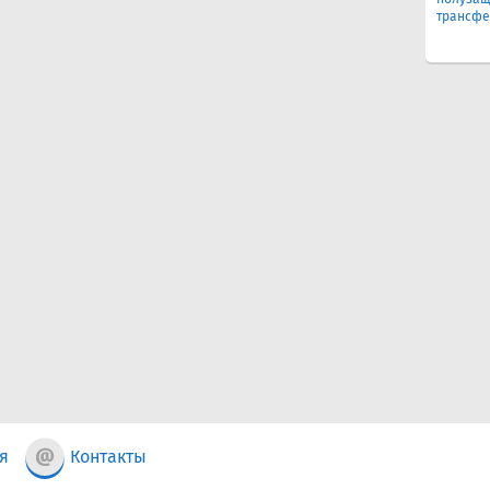
трансфе
я
Контакты