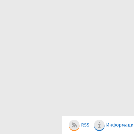
RSS
Информаци