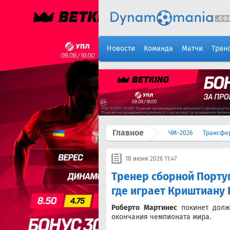
Новости
Команда
Матчи
Тран
Главное
ЧМ-2026
Трансфе
18 июня 2026 11:47
Тренер сборной Португ
где играет Криштиану
Роберто Мартинес
покинет долж
окончания чемпионата мира.