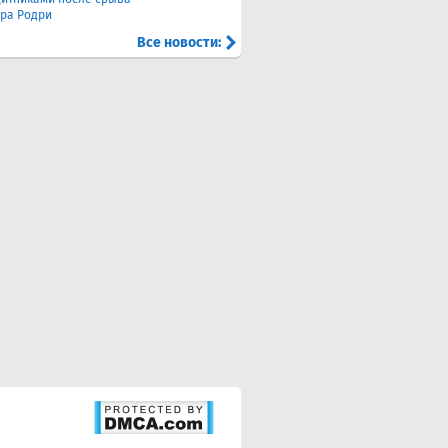
ра Родри
Все новости: