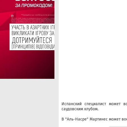
Испанский специалист может во
саудовским клубом.
В "Аль-Насре" Мартинес может во