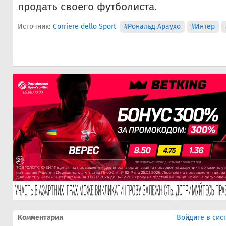
продать своего футболиста.
Источник:
Corriere dello Sport
#Рональд Араухо
#Интер
Комментарии
Войдите в сис