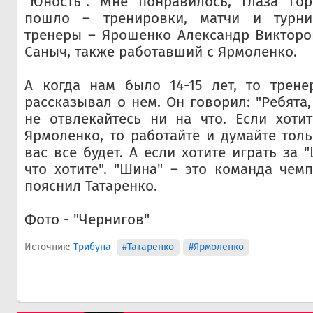
"Юность". Мне понравилось, глаза гор
пошло – тренировки, матчи и турн
тренеры – Ярошенко Александр Викторо
Саныч, также работавший с Ярмоленко.
А когда нам было 14-15 лет, то трен
рассказывал о нем. Он говорил: "Ребята,
не отвлекайтесь ни на что. Если хотит
Ярмоленко, то работайте и думайте толь
вас все будет. А если хотите играть за "
что хотите". "Шина" – это команда чемп
пояснил Татаренко.
Фото - "Чернигов"
Источник:
Трибуна
#Татаренко
#Ярмоленко