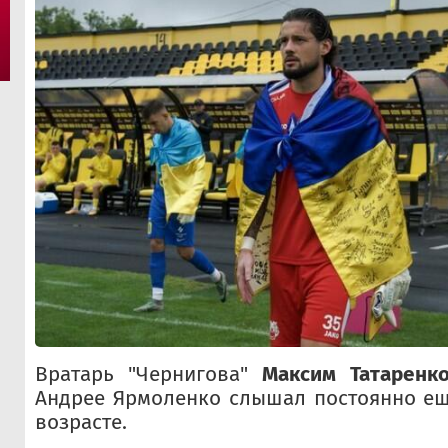
Вратарь "Чернигова"
Максим Татаренк
Андрее Ярмоленко слышал постоянно ещ
возрасте.