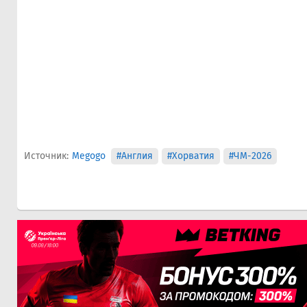
Источник:
Megogo
#Англия
#Хорватия
#ЧМ-2026