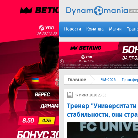
Новости
Команда
Матчи
Тран
Главное
ЧМ-2026
Трансфе
17 июня 2026 23:33
Тренер "Университати 
стабильности, они стр