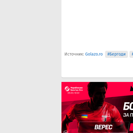
Источник:
Golazo.ro
#Бергоди