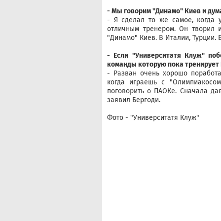
- Мы говорим "Динамо" Киев и дума
- Я сделал то же самое, когда 
отличным тренером. Он творил и
"Динамо" Киев. В Италии, Турции.
- Если "Университатя Клуж" поб
команды которую пока тренирует 
- Разван очень хорошо поработа
когда играешь с "Олимпиакосом
поговорить о ПАОКе. Сначала дав
заявил Бергоди.
Фото - "Университатя Клуж"