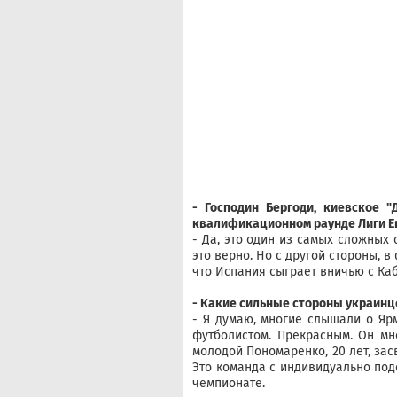
- Господин Бергоди, киевское 
квалификационном раунде Лиги Е
- Да, это один из самых сложных 
это верно. Но с другой стороны, в
что Испания сыграет вничью с Каб
- Какие сильные стороны украинц
- Я думаю, многие слышали о Ярм
футболистом. Прекрасным. Он мн
молодой Пономаренко, 20 лет, за
Это команда с индивидуально под
чемпионате.