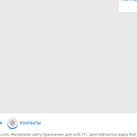
я
Контакты
.com. Матеріали сайту призначені для осіб 21+. Ідентифікатор медіа R40