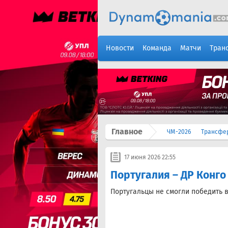
Новости
Команда
Матчи
Тран
Главное
ЧМ-2026
Трансфе
17 июня 2026 22:55
Португалия – ДР Конго
Португальцы не смогли победить в