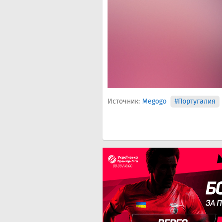
Источник:
Megogo
#Португалия