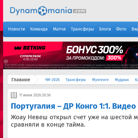
Новости
Команда
Матчи
Трансферы
Блоги
Фото
Ви
Главное
ЧМ-2026
Трансферы
Мунгенге
Мудрык
К
17 июня 2026 20:36
Португалия – ДР Конго 1:1. Видео
Жоау Невеш открыл счет уже на шестой м
сравняли в конце тайма.