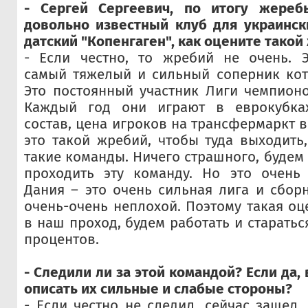
- Сергей Сергеевич, по итогу жереб
довольно известный клуб для украинск
датский "Копенгаген", как оцените такой
- Если честно, то жребий не очень. Э
самый тяжелый и сильный соперник кот
Это постоянный участник Лиги чемпион
Каждый год они играют в еврокубка
состав, цена игроков на трансфермаркт 
это такой жребий, чтобы туда выходить
такие команды. Ничего страшного, будем 
проходить эту команду. Но это очень
Дания – это очень сильная лига и сборн
очень-очень неплохой. Поэтому такая оц
в наш проход, будем работать и старатьс
процентов.
- Следили ли за этой командой? Если да
описать их сильные и слабые стороны?
- Если честно не следил, сейчас зашел,