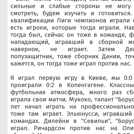
сильные и слабые стороны не могу 
смотреть, будем изучать и готовиться
квалификации Лиги чемпионов играли 
есть игроки, которые тогда играли. На
тогда был, сейчас он тоже в команде, 
нападающий, игравший в сборной мно
наверное, не играет. Затем Ди
полузащитник, тоже сборник Дании, то
кажется, он тогда тоже играл против нас.
Я играл первую игру в Киеве, мы 0:0
проиграли 0:2 в Копенгагене. Классны
футбольная атмосфера, много раз сб
играла свои матчи. Мукоко, талант "Борус
лет начал играть на профессионально
тоже там играет. Эльюнусси, игравший
командах. Дилейни в "Севильи", "Бору
играл. Ричардсон против нас на Оли