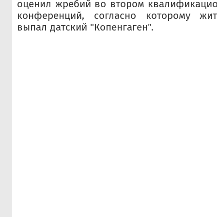
оценил жребий во втором квалификацио
конференций, согласно которому жит
выпал датский "Копенгаген".