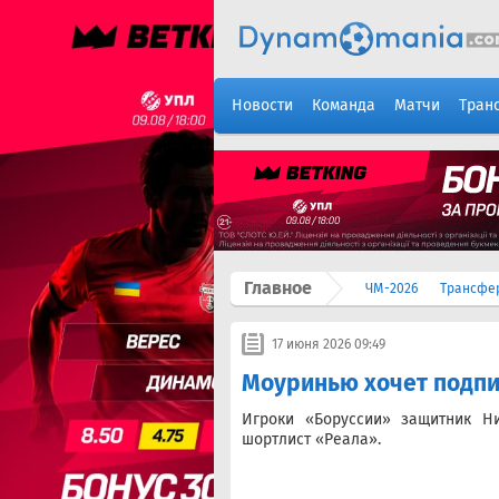
Новости
Команда
Матчи
Тран
Главное
ЧМ-2026
Трансфе
17 июня 2026 09:49
Моуринью хочет подпи
Игроки «Боруссии» защитник Н
шортлист «Реала».