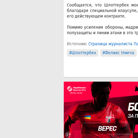
Сообщается, что Шлоттербек мо
благодаря специальной клаусуле,
его действующем контракте.
Помимо усиления обороны, мадри
полузащиты и линии атаки в это т
Источник:
Страница журналиста Па
#Шлоттербек
#Феликс Нмеча