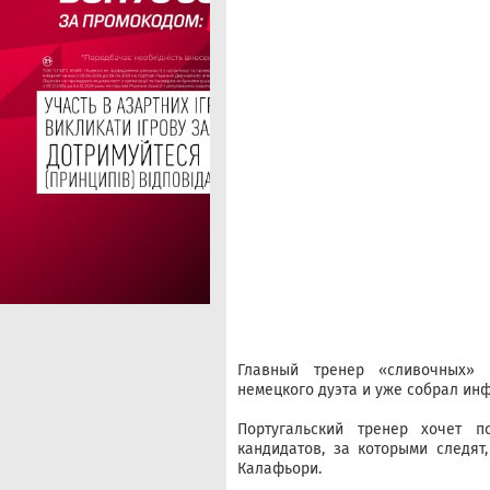
Главный тренер «сливочных»
немецкого дуэта и уже собрал ин
Португальский тренер хочет п
кандидатов, за которыми следят
Калафьори.