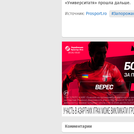
«Университатя» прошла дальше.
Источник:
Prosport.ro
#Запорожа
Комментарии