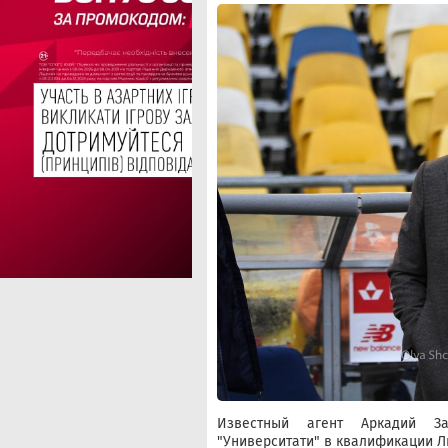
Известный агент Аркадий За
"Университати" в квалификации Л