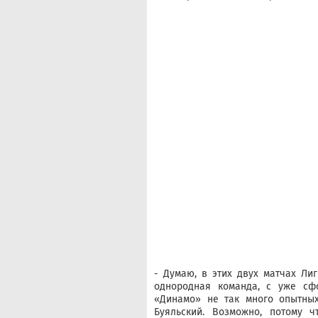
- Думаю, в этих двух матчах Ли
однородная команда, с уже сф
«Динамо» не так много опытных
Буяльский. Возможно, потому ч