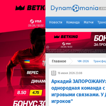
Новости
Команда
Матчи
Тран
Главное
ЧМ-2026
Трансфе
16 июня 2026 23:08
Аркадий ЗАПОРОЖАНУ: 
однородная команда 
игровыми связками. У 
игроков"