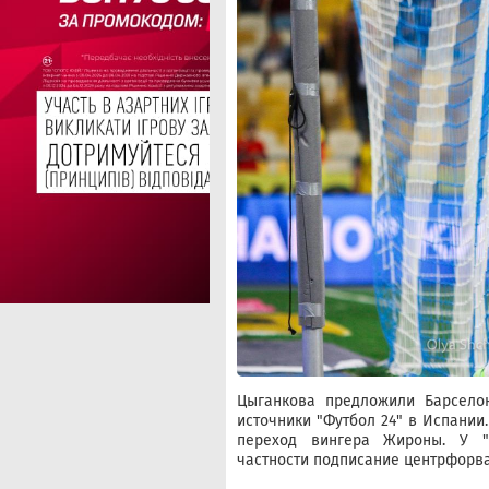
Цыганкова предложили Барсело
источники "Футбол 24" в Испании
переход вингера Жироны. У "
частности подписание центрфорв