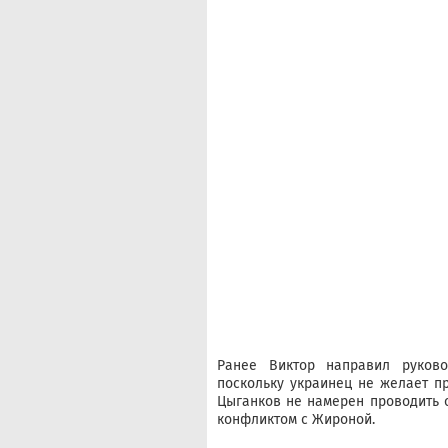
Ранее Виктор направил руково
поскольку украинец не желает п
Цыганков не намерен проводить 
конфликтом с Жироной.