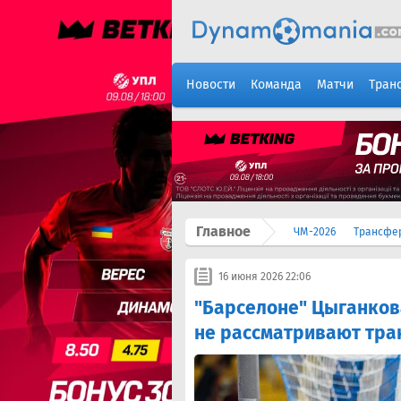
Новости
Команда
Матчи
Тран
Главное
ЧМ-2026
Трансфе
16 июня 2026 22:06
"Барселоне" Цыганков
не рассматривают тр