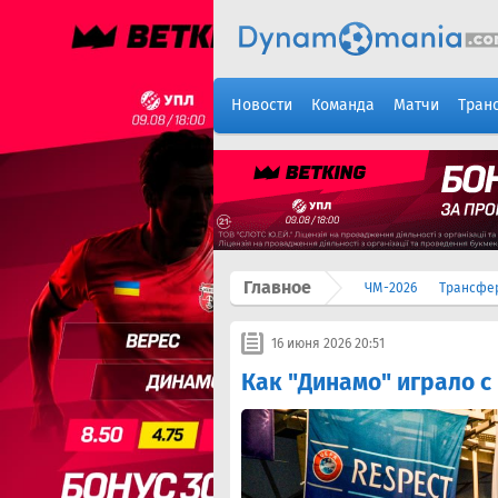
Новости
Команда
Матчи
Тран
Главное
ЧМ-2026
Трансфе
16 июня 2026 20:51
Как "Динамо" играло 