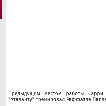
Предыдущим местом работы Сарри 
"Аталанту" тренировал Раффаэле Палл