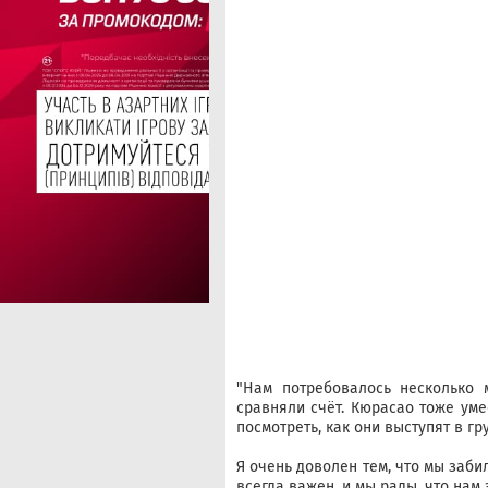
"Нам потребовалось несколько м
сравняли счёт. Кюрасао тоже уме
посмотреть, как они выступят в г
Я очень доволен тем, что мы заби
всегда важен, и мы рады, что нам 