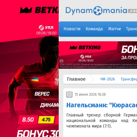
Новости
Команда
Матчи
Тран
Главное
ЧМ-2026
Трансфе
15 июня 2026 16:38
Нагельсманн: "Кюрасао
Главный тренер сборной Герм
национальной команды над Кю
чемпионата мира (7:1).