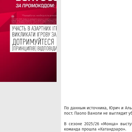
По данным источника, Юрич и Аль
пост. Паоло Ваноли не выглядит 
В сезоне 2025/26 «Монца» выст
команда прошла «Катандзаро».