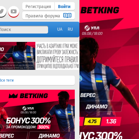
Регистрация
Войти
Правила форума
UA
RU
Все теги