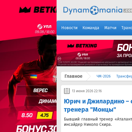
Новости
Команда
Матчи
Тран
Главное
ЧМ-2026
Трансфе
13 июня 2026 22:16
Юрич и Джилардино – с
тренера "Монцы"
Бывший главный тренер «Аталан
инсайдер Николо Скира.