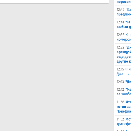
неросси
12:45
"Б
предлож
12:41
"Та
выбыл д
12:36
Хо
номером
12:22
"Д
аренду 
еще дес
другие 
12:15
ФИ
Джанни 
12:13
"Д
12:12
"Ма
за хавбе
11:58
Ит
готов за
"Бенфик
11:52
Моу
трансфе