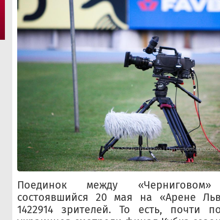
Поединок между «Черниговом»
состоявшийся 20 мая на «Арене Льв
1422914 зрителей. То есть, почти п