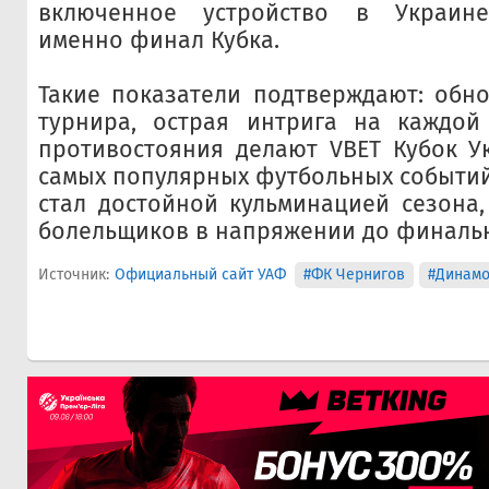
включенное устройство в Украине
именно финал Кубка.
Такие показатели подтверждают: обн
турнира, острая интрига на каждой
противостояния делают VBET Кубок У
самых популярных футбольных событий
стал достойной кульминацией сезона
болельщиков в напряжении до финальн
Источник:
Официальный сайт УАФ
#ФК Чернигов
#Динам