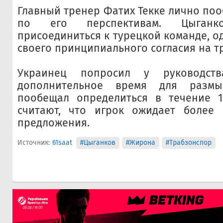
Главный тренер Фатих Текке лично поо
по его перспективам. Цыган
присоединиться к турецкой команде, о
своего принципиального согласия на т
Украинец попросил у руководств
дополнительное время для размы
пообещал определиться в течение 1
считают, что игрок ожидает более 
предложения.
Источник:
61saat
#Цыганков
#Жирона
#Трабзонспор