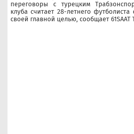
переговоры с турецким Трабзонспор
клуба считает 28-летнего футболиста
своей главной целью, сообщает 61SAAT T