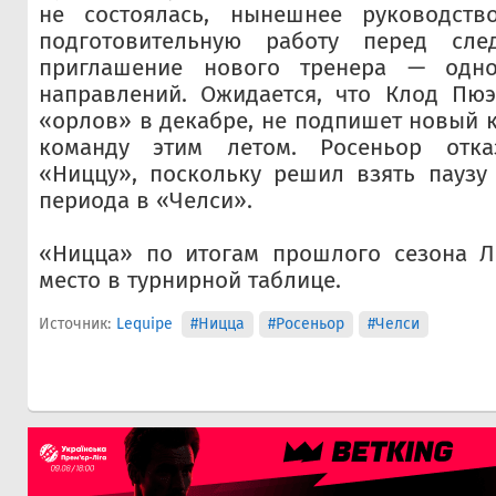
не состоялась, нынешнее руководств
подготовительную работу перед сле
приглашение нового тренера — одн
направлений. Ожидается, что Клод Пюэ
«орлов» в декабре, не подпишет новый к
команду этим летом. Росеньор отказ
«Ниццу», поскольку решил взять паузу
периода в «Челси».
«Ницца» по итогам прошлого сезона Ли
место в турнирной таблице.
Источник:
Lequipe
#Ницца
#Росеньор
#Челси