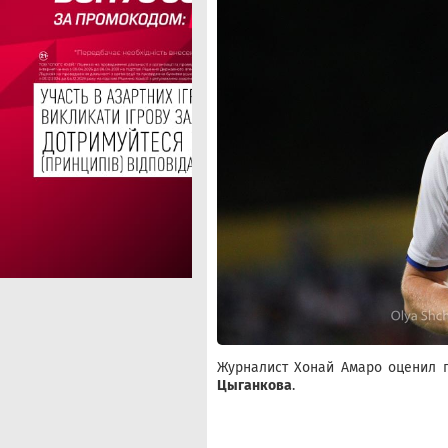
Журналист Хонай Амаро оценил 
Цыганкова
.