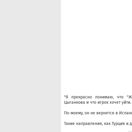
"Я прекрасно понимаю, что "Ж
Цыганкова и что игрок хочет уйти.
По-моему, он не вернется в Испа
Такие направления, как Турция и 