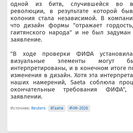
одной из битв, случившейся во в
революции, в результате которой бы
колония стала независимой. В компани
что дизайн формы "отражает гордость,
гаитянского народа" и не был задуман
заявление.
"В ходе проверки
ФИФА
установила
визуальные элементы могут бы
интерпретированы, и в конечном итоге п
изменения в дизайн. Хотя эта интерпрет
наших намерений, Saeta соблюла про
окончательные требования
ФИФА",
заявлении.
Источник:
Reuters
#Гаити
#ЧМ-2026