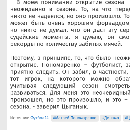
– В моем понимании открытие сезона –
неожиданно в сезоне. То, на что пере
никто не надеялся, но оно произошло. Т
может быть очень хорошим форвардом,
но никто не думал, что он даст эту се
судейские моменты, я думаю, он смо
рекорды по количеству забитых мячей.
Поэтому, в принципе, то, что было неож
открытие. Пономаренко – футболист, з
приятно следить. Он забил, в частности,
тот игрок, на которого можно обра
учитывая следующий сезон смотрет
развиваться. Для меня это неочевидны
произошел, но это произошло, и это –
сезона, - заверил Цыганык.
Источник:
Футбол24
#Матвей Пономаренко
#Динамо
#Ц