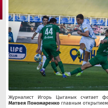
Журналист Игорь Цыганык считает фо
Матвея Пономаренко
главным открытием 