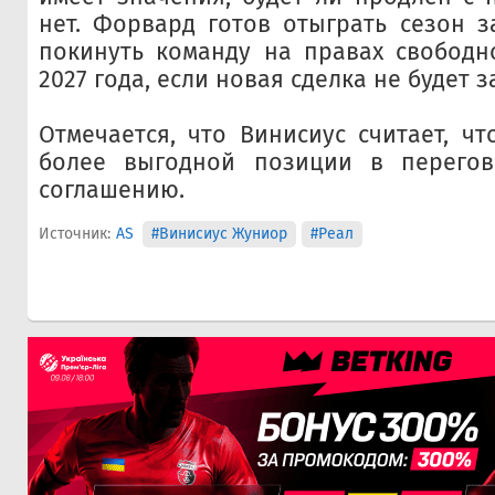
нет. Форвард готов отыграть сезон за
покинуть команду на правах свободн
2027 года, если новая сделка не будет 
Отмечается, что Винисиус считает, чт
более выгодной позиции в перего
соглашению.
Источник:
AS
#Винисиус Жуниор
#Реал