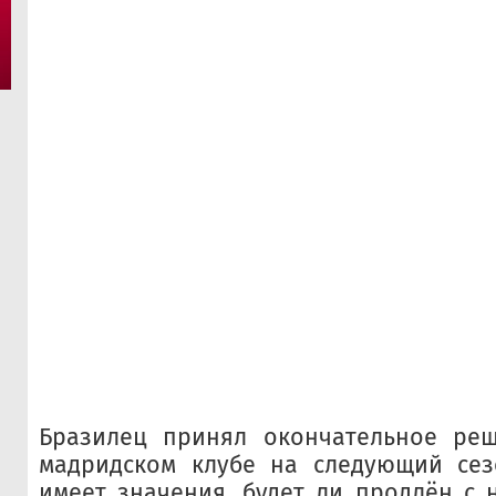
Бразилец принял окончательное реш
мадридском клубе на следующий сез
имеет значения, будет ли продлён с 