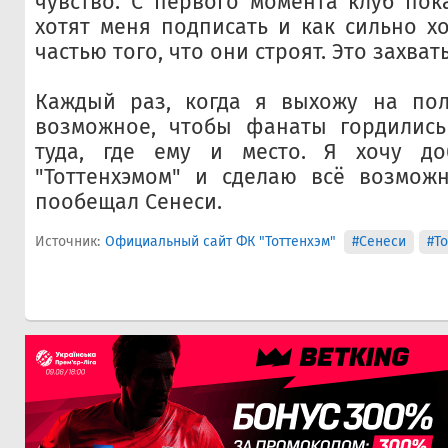
чувство. С первого момента клуб пок
хотят меня подписать и как сильно хо
частью того, что они строят. Это захва
Каждый раз, когда я выхожу на пол
возможное, чтобы фанаты гордились
туда, где ему и место. Я хочу до
"Тоттенхэмом" и сделаю всё возможн
пообещал Сенеси.
Источник:
Официальный сайт ФК "Тоттенхэм"
#Сенеси
#Т