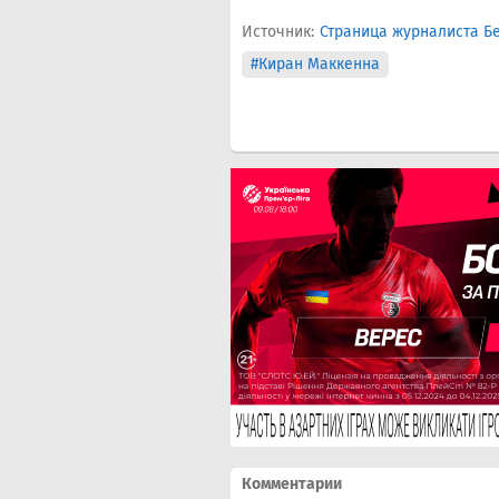
Источник:
Страница журналиста Б
#Киран Маккенна
Комментарии