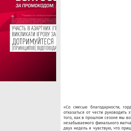
«Со смесью благодарности, гор
отказаться от чести руководить 
того, как в прошлом сезоне мы в
незабываемого финального матча
двух недель я чувствую, что при