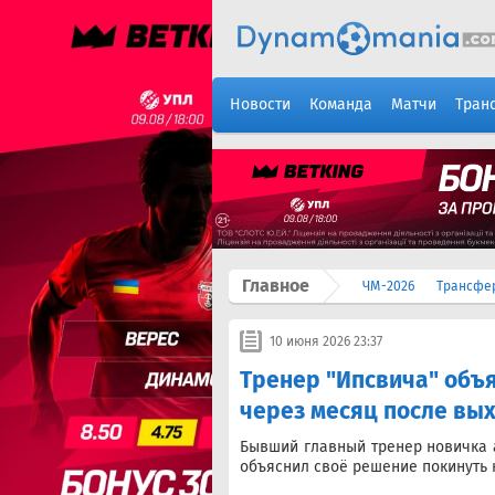
Новости
Команда
Матчи
Тран
Главное
ЧМ-2026
Трансфе
10 июня 2026 23:37
Тренер "Ипсвича" объ
через месяц после вых
Бывший главный тренер новичка 
объяснил своё решение покинуть 