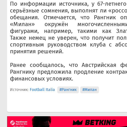
По информации источника, у 67-летнего
серьёзные сомнения, выполнят ли «росс
обещания. Отмечается, что Рангник оп
«Милан» окружён многочисленным
фигурами, например, такими как Зла
Также немец не уверен, что получит по
спортивным руководством клуба с абс
принятия решений.
Ранее сообщалось, что Австрийская ф
Рангнику предложила продление контра
финансовых условиях.
Источник:
Football Italia
#Рангник
#Милан