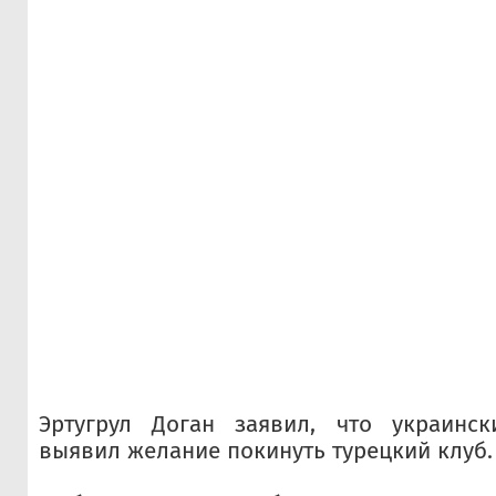
Эртугрул Доган заявил, что украинс
выявил желание покинуть турецкий клуб.