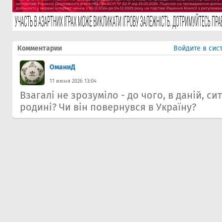
Комментарии
Войдите в сис
ОманиД
11 июня 2026 13:04
Взагалі не зрозуміло - до чого, в даній, си
родині? Чи він повернувся в Україну?