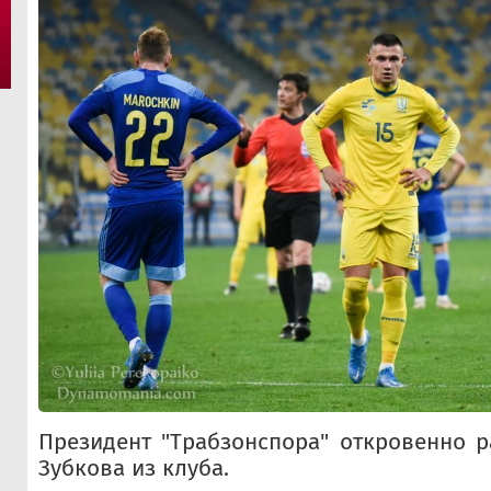
Президент "Трабзонспора" откровенно р
Зубкова из клуба.