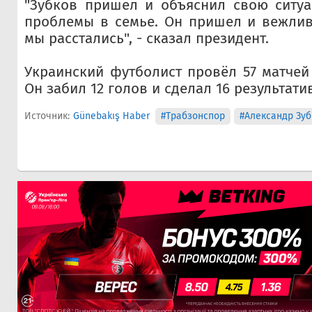
"Зубков пришел и объяснил свою ситуа
проблемы в семье. Он пришел и вежлив
мы расстались", - сказал президент.
Украинский футболист провёл 57 матчей 
Он забил 12 голов и сделал 16 результати
Источник:
Günebakış Haber
#Трабзонспор
#Александр Зуб