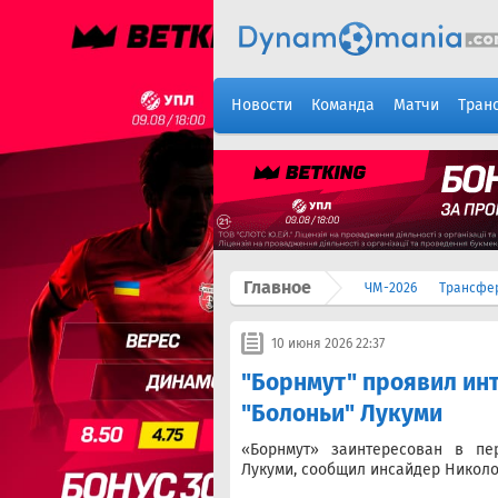
Новости
Команда
Матчи
Тран
Главное
ЧМ-2026
Трансфе
10 июня 2026 22:37
"Борнмут" проявил ин
"Болоньи" Лукуми
«Борнмут» заинтересован в пе
Лукуми, сообщил инсайдер Николо