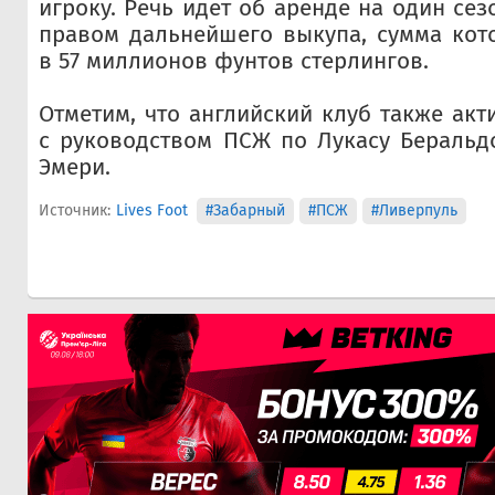
игроку. Речь идет об аренде на один се
правом дальнейшего выкупа, сумма кот
в 57 миллионов фунтов стерлингов.
Отметим, что английский клуб также акт
с руководством ПСЖ по Лукасу Беральд
Эмери.
Источник:
Lives Foot
#Забарный
#ПСЖ
#Ливерпуль