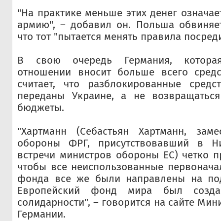
"На практике меньше этих денег означае
армию", – добавил он. Польша обвиняе
что тот "пытается менять правила посреди
В свою очередь Германия, котора
отношении вносит больше всего сред
считает, что разблокированные сред
переданы Украине, а не возвращатьс
бюджеты.
"Хартманн (Себастьян Хартманн, заме
обороны ФРГ, присутствовавший в Н
встречи министров обороны ЕС) четко п
чтобы все неиспользованные первонача
фонда все же были направлены на по
Европейский фонд мира был созда
солидарности", – говорится на сайте Ми
Германии.