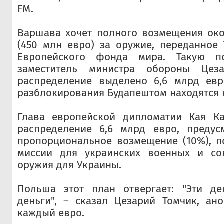
FM.
Варшава хочет полного возмещения око
(450 млн евро) за оружие, переданное
Европейского фонда мира. Такую п
заместитель министра обороны Цез
распределение выделено 6,6 млрд евр
разблокирования Будапештом находятся н
Глава европейской дипломатии Кая К
распределение 6,6 млрд евро, предусм
пропорциональное возмещение (10%), п
миссии для украинских военных и со
оружия для Украины.
Польша этот план отвергает: "Эти д
деньги", – сказал Цезарий Томчик, ан
каждый евро.