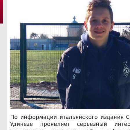
По информации итальянского издания Cor
Удинезе проявляет серьезный инт