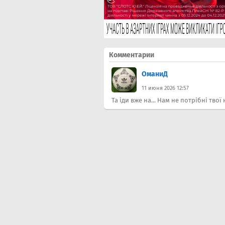
Комментарии
ОманиД
11 июня 2026 12:57
Та іди вже на... Нам не потрібні тво