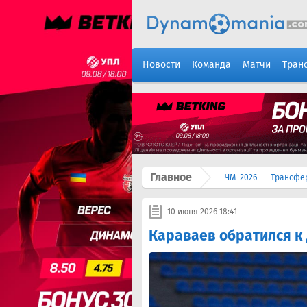
Новости
Команда
Матчи
Тран
Главное
ЧМ-2026
Трансфе
10 июня 2026 18:41
Караваев обратился к