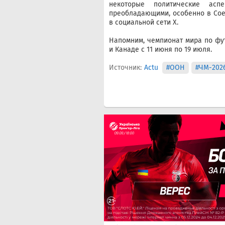
некоторые политические асп
преобладающими, особенно в Соед
в социальной сети Х.
Напомним, чемпионат мира по фут
и Канаде с 11 июня по 19 июля.
Источник:
Actu
#ООН
#ЧМ-202