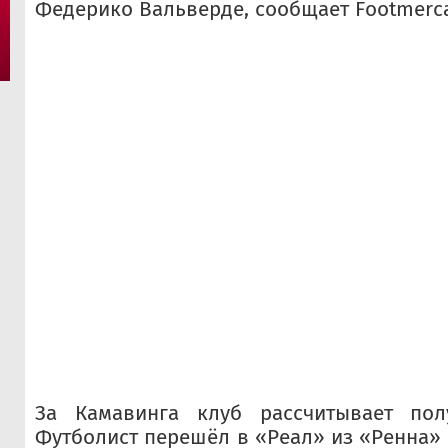
Федерико Вальверде, сообщает Footmerca
За Камавинга клуб рассчитывает пол
Футболист перешёл в «Реал» из «Ренна» в