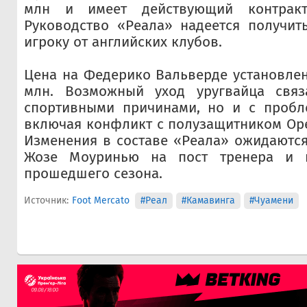
млн и имеет действующий контрак
Руководство «Реала» надеется получит
игроку от английских клубов.
Цена на Федерико Вальверде установлен
млн. Возможный уход уругвайца связ
спортивными причинами, но и с пробл
включая конфликт с полузащитником Ор
Изменения в составе «Реала» ожидаютс
Жозе Моуринью на пост тренера и п
прошедшего сезона.
Источник:
Foot Mercato
#Реал
#Камавинга
#Чуамени