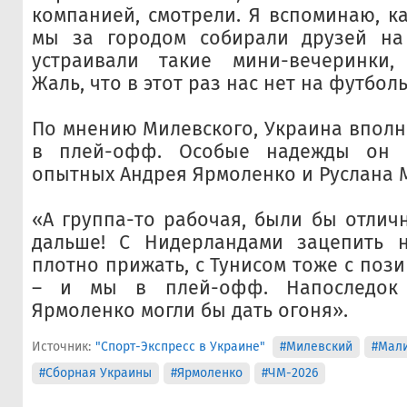
компанией, смотрели. Я вспоминаю, ка
мы за городом собирали друзей на
устраивали такие мини-вечеринки, 
Жаль, что в этот раз нас нет на футбо
По мнению Милевского, Украина вполн
в плей-офф. Особые надежды он 
опытных Андрея Ярмоленко и Руслана 
«А группа-то рабочая, были бы отли
дальше! С Нидерландами зацепить н
плотно прижать, с Тунисом тоже с поз
– и мы в плей-офф. Напоследок
Ярмоленко могли бы дать огоня».
Источник:
"Спорт-Экспресс в Украине"
#Милевский
#Мал
#Сборная Украины
#Ярмоленко
#ЧМ-2026