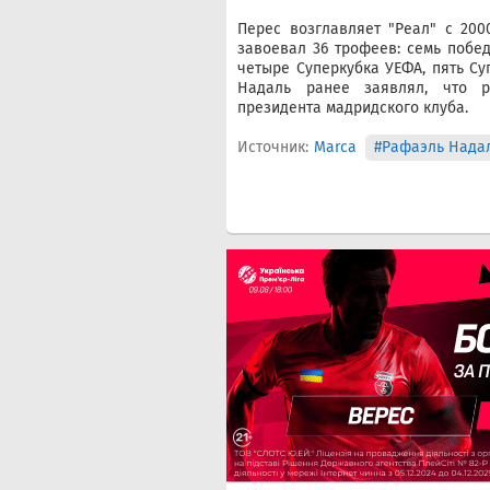
Перес возглавляет "Реал" с 200
завоевал 36 трофеев: семь побед
четыре Суперкубка УЕФА, пять Су
Надаль ранее заявлял, что р
президента мадридского клуба.
Источник:
Marca
#Рафаэль Нада