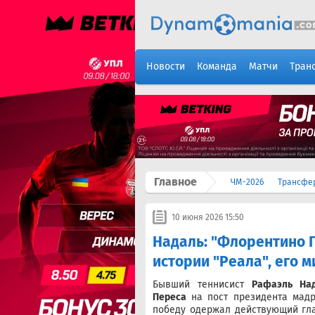
Новости
Команда
Матчи
Тран
Главное
ЧМ-2026
Трансфе
10 июня 2026 15:50
Надаль: "Флорентино 
истории "Реала", его 
Бывший теннисист
Рафаэль На
Переса
на пост президента мадр
победу одержал действующий гла