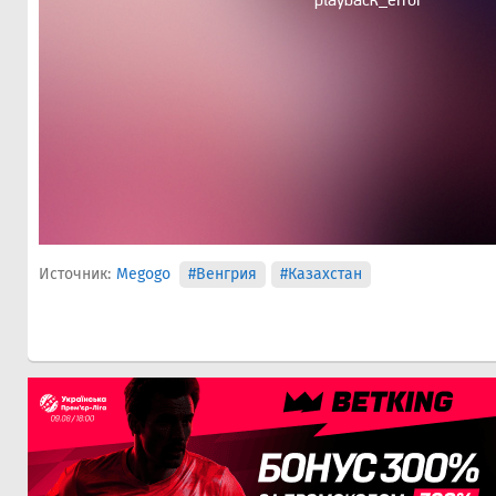
Источник:
Megogo
#Венгрия
#Казахстан