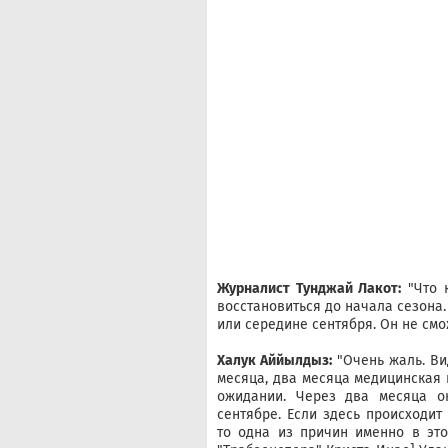
Журналист Тунджай Лакот:
"Что к
восстановиться до начала сезона.
или середине сентября. Он не смо
Халук Аййылдыз:
"Очень жаль. Ви
месяца, два месяца медицинская 
ожидании. Через два месяца о
сентябре. Если здесь происходит
то одна из причин именно в это