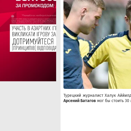
Турецкий журналист Халук Аййилд
Арсений Батагов
мог бы стоить 30