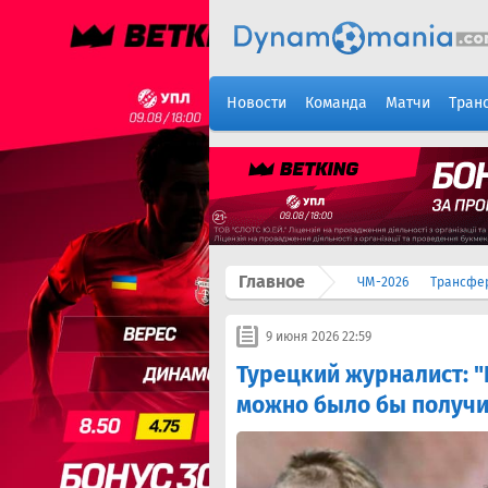
Новости
Команда
Матчи
Тран
Главное
ЧМ-2026
Трансфе
9 июня 2026 22:59
Турецкий журналист: "
можно было бы получи