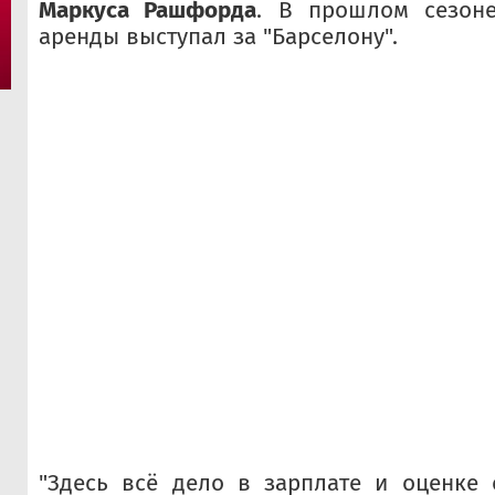
Маркуса Рашфорда
. В прошлом сезон
аренды выступал за "Барселону".
"Здесь всё дело в зарплате и оценке 