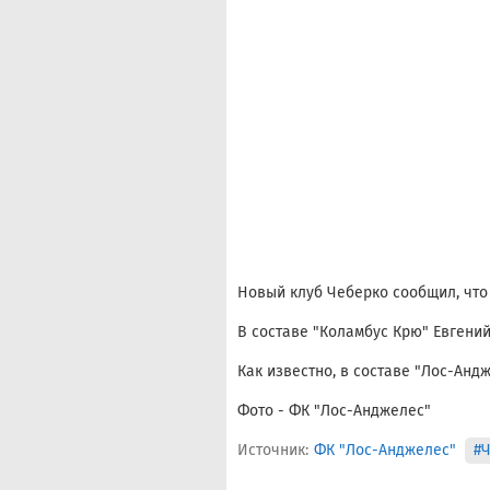
Новый клуб Чеберко сообщил, что
В составе "Коламбус Крю" Евгений
Как известно, в составе "Лос-Анд
Фото - ФК "Лос-Анджелес"
Источник:
ФК "Лос-Анджелес"
#