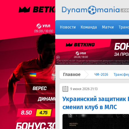
Новости
Команда
Матчи
Тран
Главное
ЧМ-2026
Трансфе
9 июня 2026 21:13
Украинский защитник 
сменил клуб в МЛС